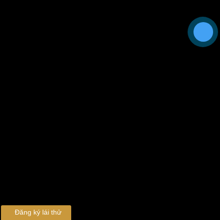
Đăng ký lái thử